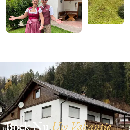
Boek Nu
Uw Vakantie