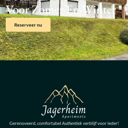
Voor Zomer En Winter
Reserveer nu
Gerenoveerd, comfortabel
Authentiek
verblijf voor ieder!