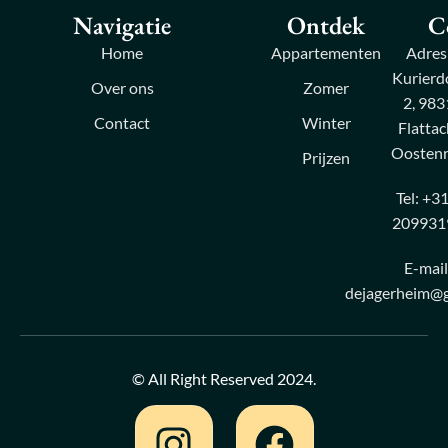
Navigatie
Ontdek
C
Home
Appartementen
Adres
Kurierd
Over ons
Zomer
2, 983
Contact
Winter
Flattac
Oostenr
Prijzen
Tel: +31
209931
E-mail
dejagerheim@g
© All Right Reserved 2024.