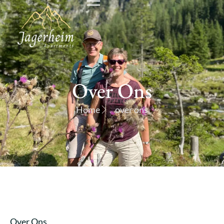
Over Ons
Home
over ons
Over Ons